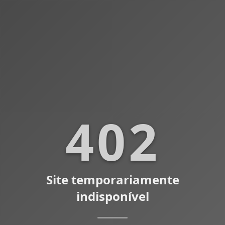
402
Site temporariamente
indisponível