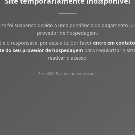
Site temporariamente indisponível
site foi suspenso devido a uma pendência de pagamento ju
provedor de hospedagem.
ê é o responsável por este site, por favor
entre em contato
te do seu provedor de hospedagem
para regularizar a sit
reativar o acesso.
Erro 402 · Pagamento necessário