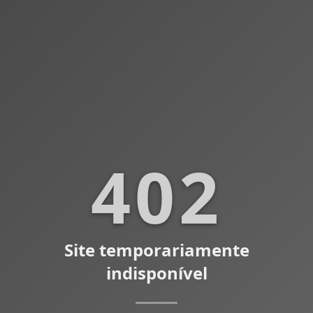
402
Site temporariamente
indisponível