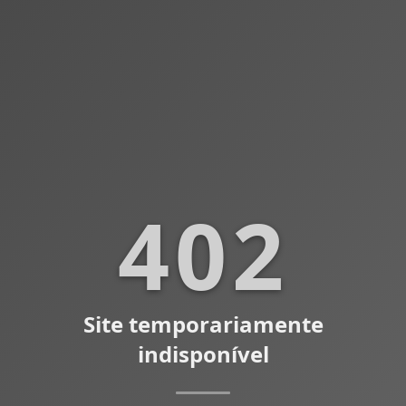
402
Site temporariamente
indisponível