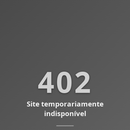
402
Site temporariamente
indisponível