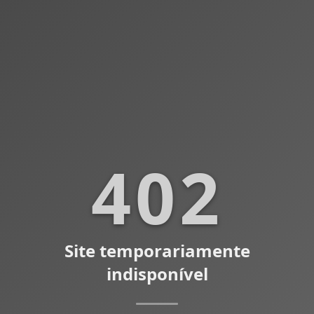
402
Site temporariamente
indisponível