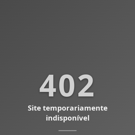
402
Site temporariamente
indisponível