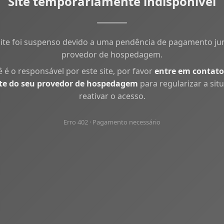
Site temporariamente indisponível
site foi suspenso devido a uma pendência de pagamento ju
provedor de hospedagem.
ê é o responsável por este site, por favor
entre em contato
te do seu provedor de hospedagem
para regularizar a sit
reativar o acesso.
Erro 402 · Pagamento necessário