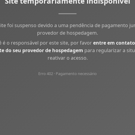
Site temporariamente indisponível
site foi suspenso devido a uma pendência de pagamento ju
provedor de hospedagem.
ê é o responsável por este site, por favor
entre em contato
te do seu provedor de hospedagem
para regularizar a sit
reativar o acesso.
Erro 402 · Pagamento necessário