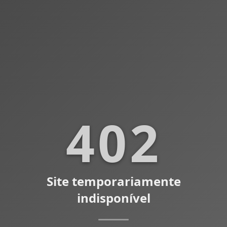
402
Site temporariamente
indisponível