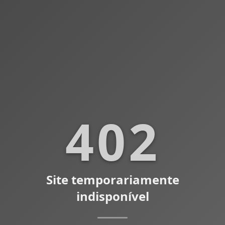
402
Site temporariamente
indisponível