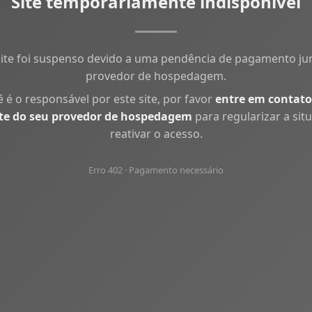
Site temporariamente indisponível
site foi suspenso devido a uma pendência de pagamento ju
provedor de hospedagem.
ê é o responsável por este site, por favor
entre em contato
te do seu provedor de hospedagem
para regularizar a sit
reativar o acesso.
Erro 402 · Pagamento necessário