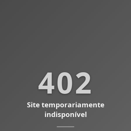
402
Site temporariamente
indisponível