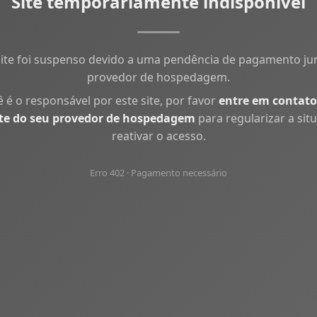
Site temporariamente indisponível
site foi suspenso devido a uma pendência de pagamento ju
provedor de hospedagem.
ê é o responsável por este site, por favor
entre em contato
te do seu provedor de hospedagem
para regularizar a sit
reativar o acesso.
Erro 402 · Pagamento necessário