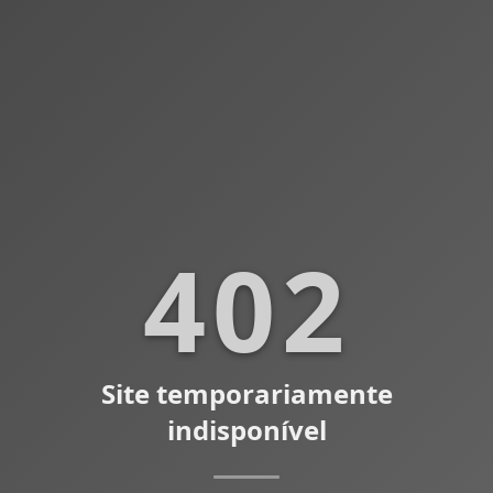
402
Site temporariamente
indisponível