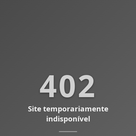
402
Site temporariamente
indisponível