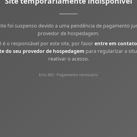
Site temporariamente indisponível
site foi suspenso devido a uma pendência de pagamento ju
provedor de hospedagem.
ê é o responsável por este site, por favor
entre em contato
te do seu provedor de hospedagem
para regularizar a sit
reativar o acesso.
Erro 402 · Pagamento necessário