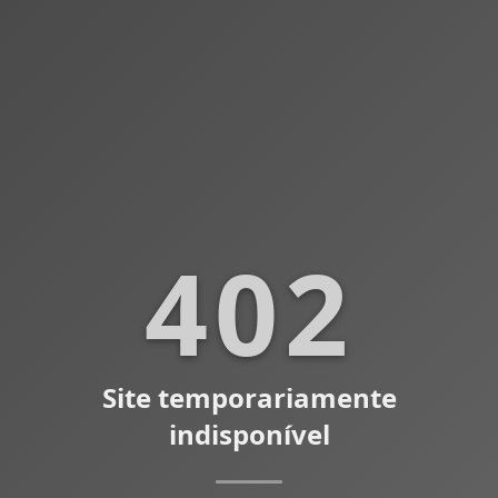
402
Site temporariamente
indisponível