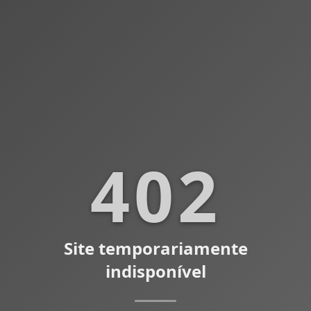
402
Site temporariamente
indisponível