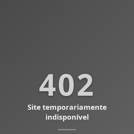
402
Site temporariamente
indisponível