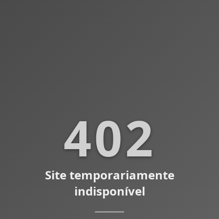
402
Site temporariamente
indisponível