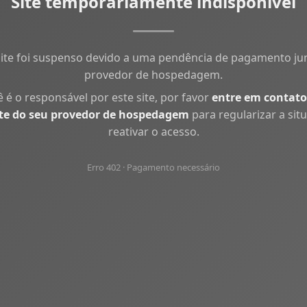
Site temporariamente indisponível
site foi suspenso devido a uma pendência de pagamento ju
provedor de hospedagem.
ê é o responsável por este site, por favor
entre em contato
te do seu provedor de hospedagem
para regularizar a sit
reativar o acesso.
Erro 402 · Pagamento necessário