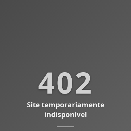
402
Site temporariamente
indisponível