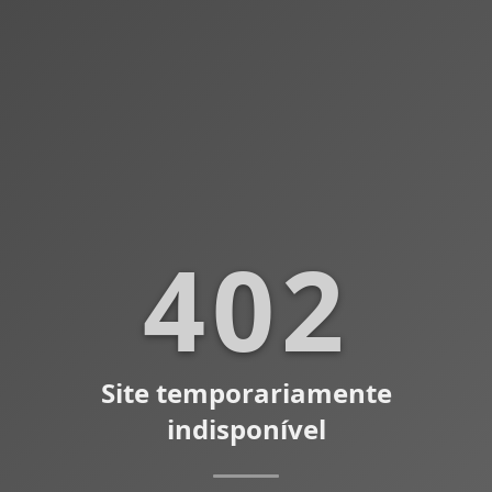
402
Site temporariamente
indisponível