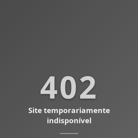
402
Site temporariamente
indisponível