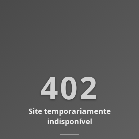
402
Site temporariamente
indisponível