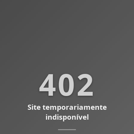
402
Site temporariamente
indisponível