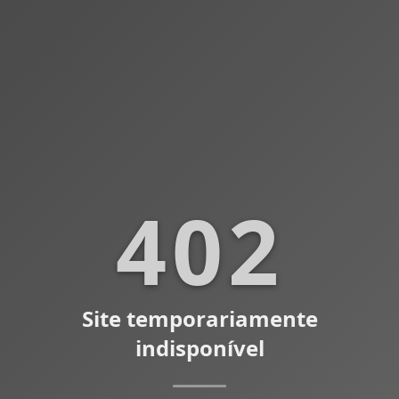
402
Site temporariamente
indisponível