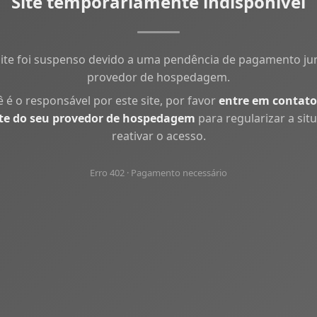
Site temporariamente indisponível
site foi suspenso devido a uma pendência de pagamento ju
provedor de hospedagem.
ê é o responsável por este site, por favor
entre em contato
te do seu provedor de hospedagem
para regularizar a sit
reativar o acesso.
Erro 402 · Pagamento necessário