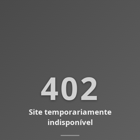
402
Site temporariamente
indisponível