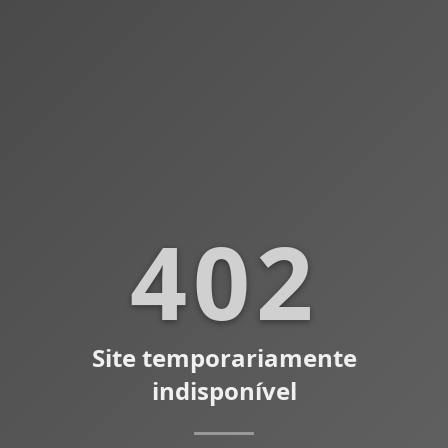
402
Site temporariamente
indisponível