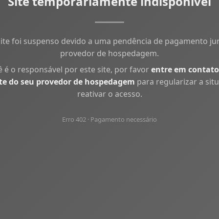
Site temporariamente indisponível
site foi suspenso devido a uma pendência de pagamento ju
provedor de hospedagem.
ê é o responsável por este site, por favor
entre em contato
te do seu provedor de hospedagem
para regularizar a sit
reativar o acesso.
Erro 402 · Pagamento necessário