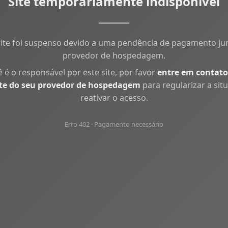
Site temporariamente indisponível
site foi suspenso devido a uma pendência de pagamento ju
provedor de hospedagem.
ê é o responsável por este site, por favor
entre em contato
te do seu provedor de hospedagem
para regularizar a sit
reativar o acesso.
Erro 402 · Pagamento necessário