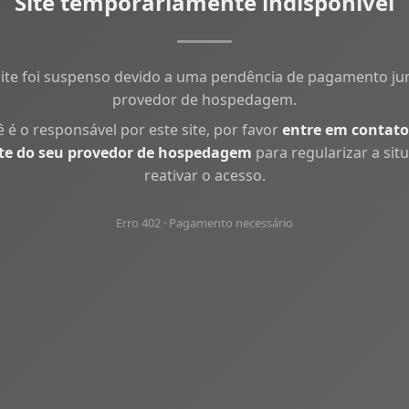
Site temporariamente indisponível
site foi suspenso devido a uma pendência de pagamento ju
provedor de hospedagem.
ê é o responsável por este site, por favor
entre em contato
te do seu provedor de hospedagem
para regularizar a sit
reativar o acesso.
Erro 402 · Pagamento necessário