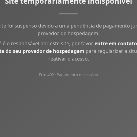
Site temporariamente indisponível
site foi suspenso devido a uma pendência de pagamento ju
provedor de hospedagem.
ê é o responsável por este site, por favor
entre em contato
te do seu provedor de hospedagem
para regularizar a sit
reativar o acesso.
Erro 402 · Pagamento necessário