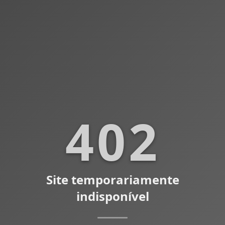
402
Site temporariamente
indisponível