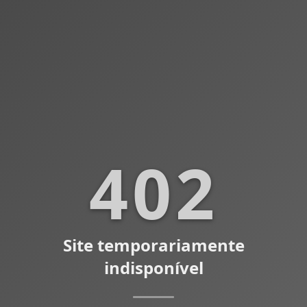
402
Site temporariamente
indisponível