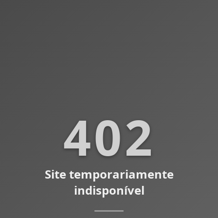
402
Site temporariamente
indisponível