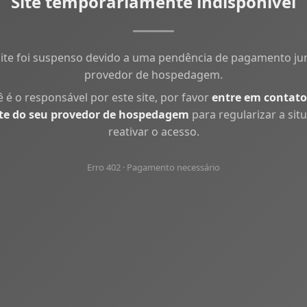
Site temporariamente indisponível
site foi suspenso devido a uma pendência de pagamento ju
provedor de hospedagem.
ê é o responsável por este site, por favor
entre em contato
te do seu provedor de hospedagem
para regularizar a sit
reativar o acesso.
Erro 402 · Pagamento necessário