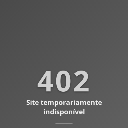
402
Site temporariamente
indisponível