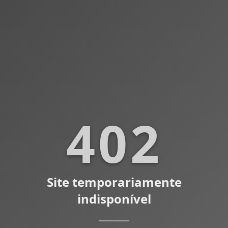
402
Site temporariamente
indisponível