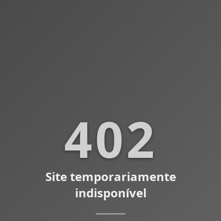
402
Site temporariamente
indisponível