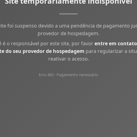
Site temporariamente indisponível
site foi suspenso devido a uma pendência de pagamento ju
provedor de hospedagem.
ê é o responsável por este site, por favor
entre em contato
te do seu provedor de hospedagem
para regularizar a sit
reativar o acesso.
Erro 402 · Pagamento necessário