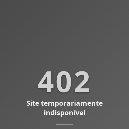
402
Site temporariamente
indisponível