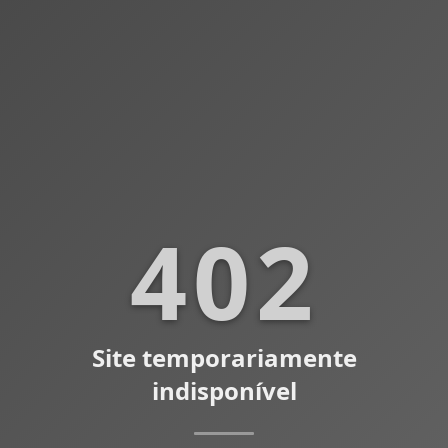
402
Site temporariamente
indisponível