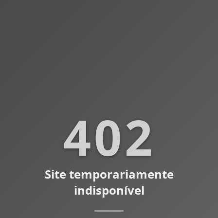
402
Site temporariamente
indisponível