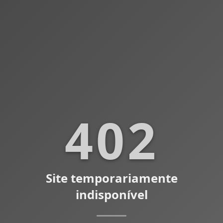
402
Site temporariamente
indisponível