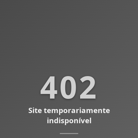
402
Site temporariamente
indisponível