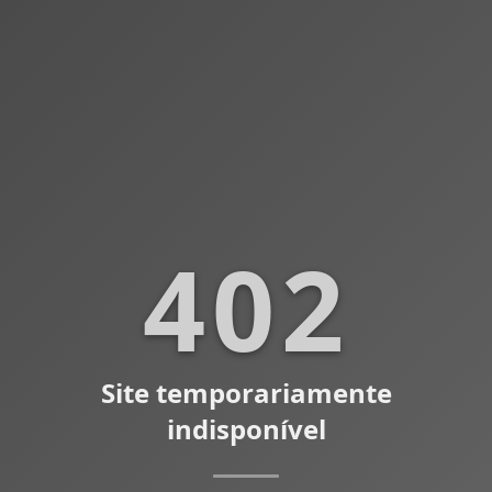
402
Site temporariamente
indisponível