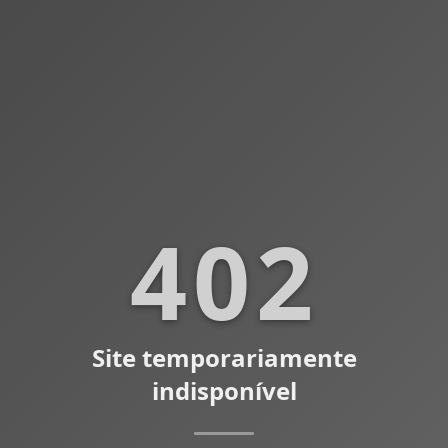
402
Site temporariamente
indisponível